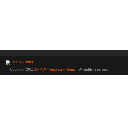
Copyright 2011
AMMON Template - Hogash
. All rights reserved.