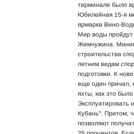
терминале было в
Юбилейная 15-я м
ярмарка Вино-Водк
Мир воды пройдут 
Жемчужина. Минис
строительства спо
летним видам спо
подготовки. К нов
еще один причал, 
яхты, как это был
Эксплуатировать н
Кубань". Притом, 
позволяют получат
25 процентов. Есл