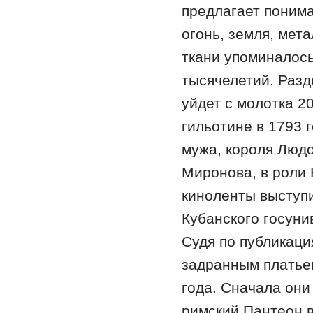
предлагает понима
огонь, земля, мет
ткани упоминалось
тысячелетий. Разд
уйдет с молотка 2
гильотине в 1793 г
мужа, короля Люд
Миронова, в роли
киноленты выступи
Кубанского госуни
Судя по публикаци
задранным платьем
года. Сначала они
римский Пантеон в