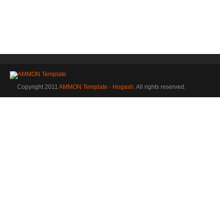
Copyright 2011
AMMON Template - Hogash
. All rights reserved.