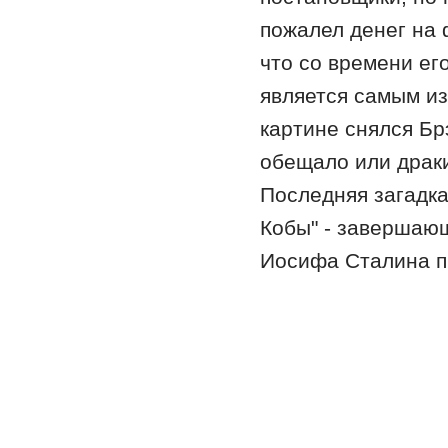
пожалел денег на 
что со времени ег
является самым из
картине снялся Брэ
обещало или драки
Последняя загадка
Кобы" - завершающ
Иосифа Сталина п