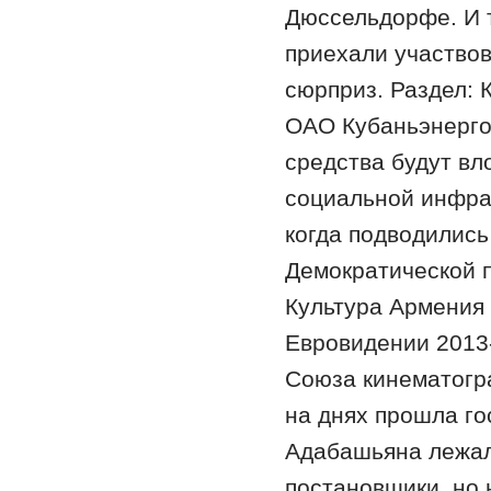
Дюссельдорфе. И т
приехали участвов
сюрприз. Раздел:
ОАО Кубаньэнерго
средства будут в
социальной инфрас
когда подводились
Демократической п
Культура Армения 
Евровидении 2013
Союза кинематогр
на днях прошла го
Адабашьяна лежал 
постановщики, но 