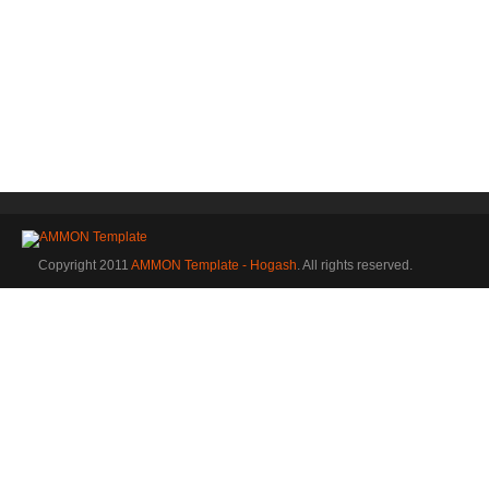
Copyright 2011
AMMON Template - Hogash
. All rights reserved.